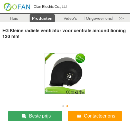
Ofan Electric Co., Ltd
Huis
Producten
Video's
Ongeveer ons
>>
EG Kleine radiële ventilator voor centrale airconditioning
120 mm
Beste prijs
Contacteer ons