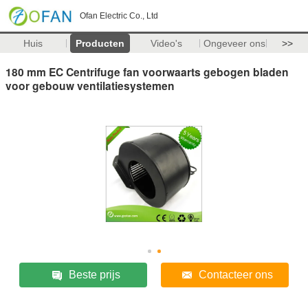
Ofan Electric Co., Ltd
Huis
Producten
Video's
Ongeveer ons
>>
180 mm EC Centrifuge fan voorwaarts gebogen bladen
voor gebouw ventilatiesystemen
Beste prijs
Contacteer ons