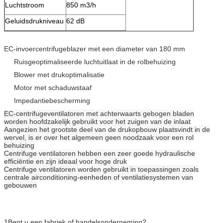
Luchtstroom
850 m3/h
Geluidsdrukniveau
62 dB
EC-invoercentrifugeblazer met een diameter van 180 mm
Ruisgeoptimaliseerde luchtuitlaat in de rolbehuizing
Blower met drukoptimalisatie
Motor met schaduwstaaf
Impedantiebescherming
EC-centrifugeventilatoren met achterwaarts gebogen bladen
worden hoofdzakelijk gebruikt voor het zuigen van de inlaat
Aangezien het grootste deel van de drukopbouw plaatsvindt in de
wervel, is er over het algemeen geen noodzaak voor een rol
behuizing
Centrifuge ventilatoren hebben een zeer goede hydraulische
efficiëntie en zijn ideaal voor hoge druk
Centrifuge ventilatoren worden gebruikt in toepassingen zoals
centrale airconditioning-eenheden of ventilatiesystemen van
gebouwen
1Bent u een fabriek of handelsonderneming?