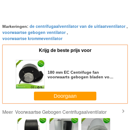
de centrifugaalventilator van de uitlaatventilator
Markeringen:
,
voorwaartse gebogen ventilator
,
voorwaartse krommeventilator
Krijg de beste prijs voor
180 mm EC Centrifuge fan
voorwaarts gebogen bladen voor
gebouw ventilatiesystemen
Doorgaan
Voorwaartse Gebogen Centrifugaalventilator
Meer