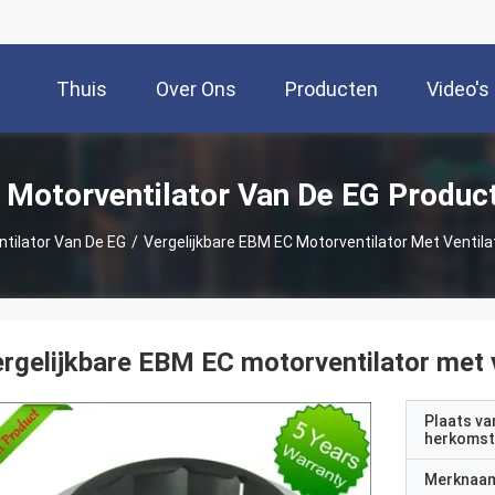
Thuis
Over Ons
Producten
Video's
 Motorventilator Van De EG Produc
tilator Van De EG
/
Vergelijkbare EBM EC Motorventilator Met Venti
rgelijkbare EBM EC motorventilator met
Plaats va
herkomst
Merknaa