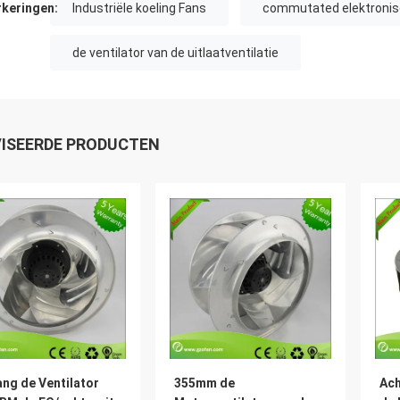
keringen:
Industriële koeling Fans
commutated elektronisc
de ventilator van de uitlaatventilatie
ISEERDE PRODUCTEN
ng de Ventilator
355mm de
Ac