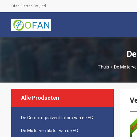
Ofan Electric Co., Ltd
De
Thuis
/
De Motorven
Alle Producten
Ve
De Centrifugaalventilators van de EG
De Motorventilator van de EG