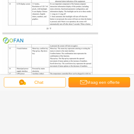
Chat
Vraag een offerte
aan