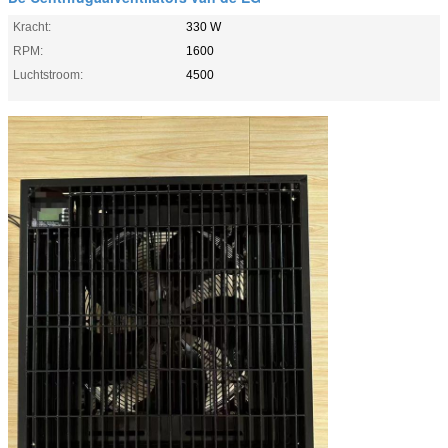
Kracht:
330 W
RPM:
1600
Luchtstroom:
4500