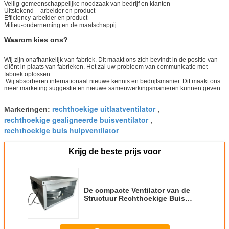
Veilig-gemeenschappelijke noodzaak van bedrijf en klanten
Uitstekend – arbeider en product
Efficiency-arbeider en product
Milieu-onderneming en de maatschappij
Waarom kies ons?
Wij zijn onafhankelijk van fabriek. Dit maakt ons zich bevindt in de positie van
cliënt in plaats van fabrieken. Het zal uw probleem van communicatie met
fabriek oplossen.
Wij absorberen internationaal nieuwe kennis en bedrijfsmanier. Dit maakt ons
meer marketing suggestie en nieuwe samenwerkingsmanieren kunnen geven.
rechthoekige uitlaatventilator
Markeringen:
,
rechthoekige gealigneerde buisventilator
,
rechthoekige buis hulpventilator
Krijg de beste prijs voor
De compacte Ventilator van de
Structuur Rechthoekige Buis
voor Lucht Uitputtend Systeem
125W