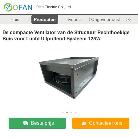
Ofan Electric Co., Ltd
Huis
Producten
Video's
Ongeveer ons
>>
De compacte Ventilator van de Structuur Rechthoekige
Buis voor Lucht Uitputtend Systeem 125W
Beste prijs
Contacteer ons