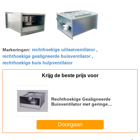
rechthoekige uitlaatventilator
Markeringen:
,
rechthoekige gealigneerde buisventilator
,
rechthoekige buis hulpventilator
Krijg de beste prijs voor
Rechthoekige Gealigneerde
Buisventilator met geringe
geluidssterkte/Industriële
Rechthoekige Uitlaatventilator
Doorgaan