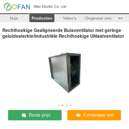
Ofan Electric Co., Ltd
Huis
Producten
Video's
Ongeveer ons
>>
Rechthoekige Gealigneerde Buisventilator met geringe
geluidssterkte/Industriële Rechthoekige Uitlaatventilator
Beste prijs
Contacteer ons