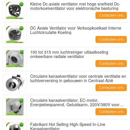
Kleine Dc-axiale ventilator met hoge snelheid Dc-
motorkoelventilator voor elektronische besturing
Contacteer ons
DC Axiale Ventilator voor Verkoopkoelkast Interne
Luchtcirculatie Koeling
Contacteer ons
100 tot 315 mm luchtreiniger uitlaatkoeling
omkeerbare radiale ventilator
Contacteer ons
Circulaire kanaalventilator voor centrale ventilatie en
luchtverversing in gebouwen in Centraal-Azië
Contacteer ons
Circulaire kanaalventilator, EC-motor,
Energiebesparend, Geluidsarm, 220V/380V voor
HVAC
Contacteer ons
Fabrikant Hot Selling High-Speed In-Line
Kanaalventilator