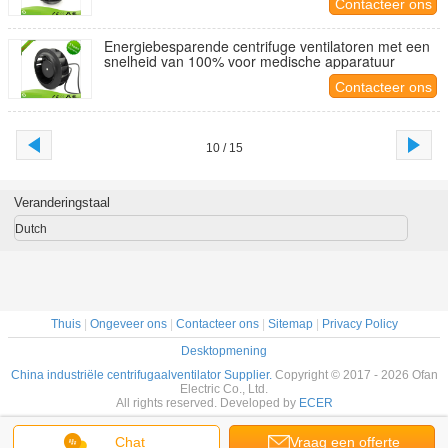
Contacteer ons
Energiebesparende centrifuge ventilatoren met een
snelheid van 100% voor medische apparatuur
Contacteer ons
10 / 15
Veranderingstaal
Dutch
Thuis
|
Ongeveer ons
|
Contacteer ons
|
Sitemap
|
Privacy Policy
Desktopmening
China industriële centrifugaalventilator Supplier.
Copyright © 2017 - 2026 Ofan
Electric Co., Ltd.
All rights reserved. Developed by
ECER
Chat
Vraag een offerte