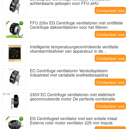
achterwaarts gebogen voor FFU aHU
Contacteer ons
FFU 230v EG Centrifuge ventilatoren met onttillatie
Centrifuge dakventilatoren voor het filteren
Contacteer ons
Intelligente temperatuurgecontroleerde ventilatie
vloerwarmteafvoer van apparatuur in de
apparatuurruimte
Contacteer ons
EC Centrifuge ventilatoren Versluitsysteem
Industrieel met variabele snelheidsregeling
Contacteer ons
230V EC Centrifuge ventilatoren met elektrisch
gecommuteerde motor De perfecte combinatie
Contacteer ons
EG Centrifugeel ventilator met een enkele inlaat
Externe rotor motor ventilator 225 mm impuls