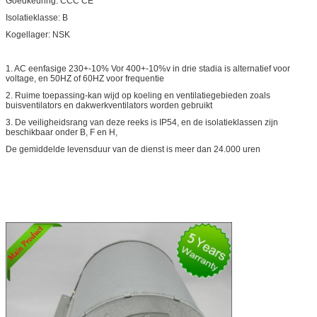
Goedkeuring: CCC CE
Isolatieklasse: B
Kogellager: NSK
1. AC eenfasige 230+-10% Vor 400+-10%v in drie stadia is alternatief voor
voltage, en 50HZ of 60HZ voor frequentie
2. Ruime toepassing-kan wijd op koeling en ventilatiegebieden zoals
buisventilators en dakwerkventilators worden gebruikt
3. De veiligheidsrang van deze reeks is IP54, en de isolatieklassen zijn
beschikbaar onder B, F en H,
De gemiddelde levensduur van de dienst is meer dan 24.000 uren