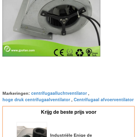
centrifugaalluchtventilator
Markeringen:
,
hoge druk centrifugaalventilator
Centrifugaal afvoerventilator
,
Krijg de beste prijs voor
Industriële Enige de