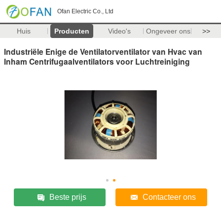
Ofan Electric Co., Ltd
Huis
Producten
Video's
Ongeveer ons
>>
Industriële Enige de Ventilatorventilator van Hvac van
Inham Centrifugaalventilators voor Luchtreiniging
Beste prijs
Contacteer ons