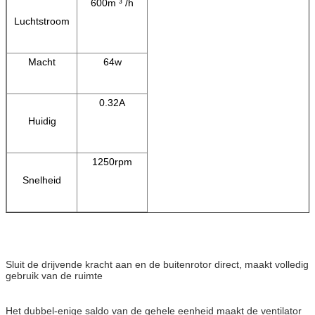
600m ³ /h
Luchtstroom
Macht
64w
0.32A
Huidig
1250rpm
Snelheid
Sluit de drijvende kracht aan en de buitenrotor direct, maakt volledig
gebruik van de ruimte
Het dubbel-enige saldo van de gehele eenheid maakt de ventilator