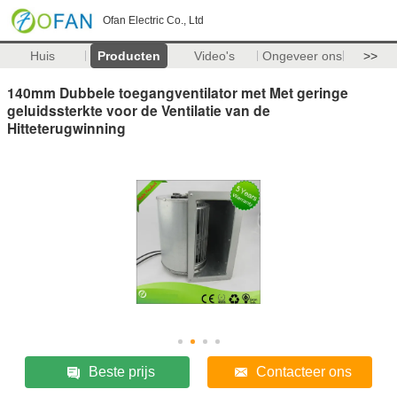
Ofan Electric Co., Ltd
Huis
Producten
Video's
Ongeveer ons
>>
140mm Dubbele toegangventilator met Met geringe
geluidssterkte voor de Ventilatie van de
Hitteterugwinning
Beste prijs
Contacteer ons