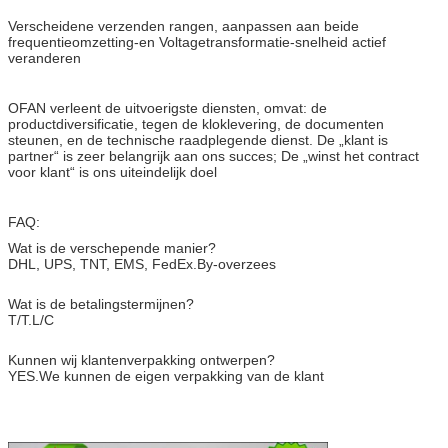
Verscheidene verzenden rangen, aanpassen aan beide
frequentieomzetting-en Voltagetransformatie-snelheid actief
veranderen
OFAN verleent de uitvoerigste diensten, omvat: de
productdiversificatie, tegen de kloklevering, de documenten
steunen, en de technische raadplegende dienst. De „klant is
partner“ is zeer belangrijk aan ons succes; De „winst het contract
voor klant“ is ons uiteindelijk doel
FAQ:
Wat is de verschepende manier?
DHL, UPS, TNT, EMS, FedEx.By-overzees
Wat is de betalingstermijnen?
T/T.L/C
Kunnen wij klantenverpakking ontwerpen?
YES.We kunnen de eigen verpakking van de klant