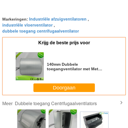
Industriële afzuigventilatoren
Markeringen:
,
industriële vloerventilator
,
dubbele toegang centrifugaalventilator
Krijg de beste prijs voor
140mm Dubbele
toegangventilator met Met
geringe geluidssterkte voor de
Ventilatie van de
Hitteterugwinning
Doorgaan
Dubbele toegang Centrifugaalventilators
Meer