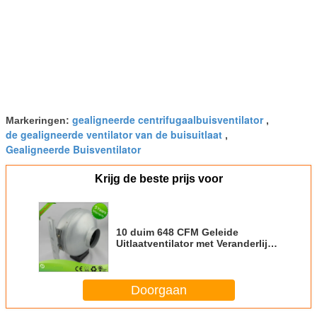
gealigneerde centrifugaalbuisventilator
Markeringen:
,
de gealigneerde ventilator van de buisuitlaat
,
Gealigneerde Buisventilator
Krijg de beste prijs voor
10 duim 648 CFM Geleide
Uitlaatventilator met Veranderlijk
Snelheidscontrolemechanisme
HVAC
Doorgaan