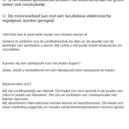
zetten niet noodzakelijk.
De motorsnelheid kan met een facultatieve elektronische
11.
regelgever worden geregeld.
Het Hoe kan ik weet welk model zou moeten kiezen ik
Gelieve te vertellen ons de ventilatorsdruk en ofan en de grootte van de
diameter van ventilators u wenst. Wij zullen u het juiste model bestuderen en
voorstellen.
Kunnen wij een steekproef voor het testen kopen?
Zeker, wordt u verwelkomd om een steekproef vóór massaorde te kopen.
Waarom kies ons?
Wij zijn onafhankelijk van fabriek. Dit maakt ons zich bevindt in de positie van
cliënt in plaats van fabrieken. Het zal uw probleem van communicatie met
fabriek oplossen.
Wij absorberen internationaal nieuwe kennis en bedrijfsmanier. Dit maakt ons
meer marketing suggestie en nieuwe samenwerkingsmanieren kunnen geven.