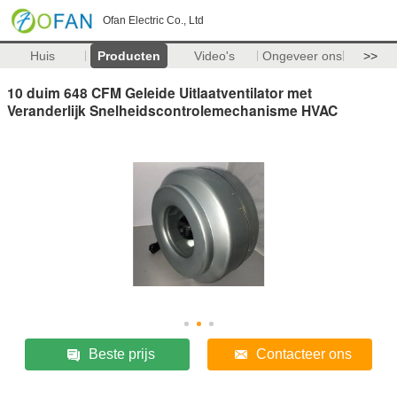
Ofan Electric Co., Ltd
Huis
Producten
Video's
Ongeveer ons
>>
10 duim 648 CFM Geleide Uitlaatventilator met
Veranderlijk Snelheidscontrolemechanisme HVAC
Beste prijs
Contacteer ons