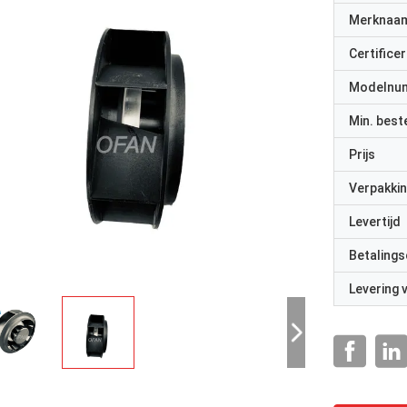
Merknaa
Certificer
Modelnu
Min. best
Prijs
Verpakkin
Levertijd
Betalings
Levering