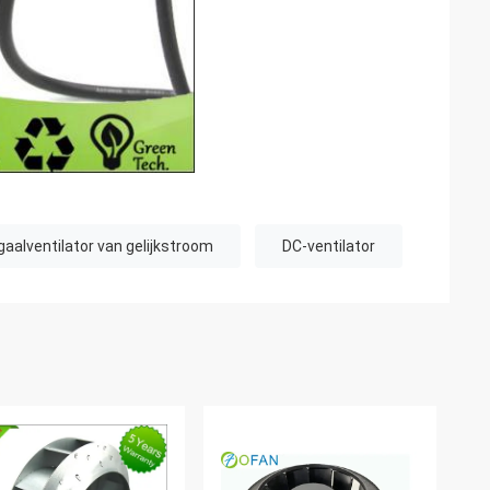
gaalventilator van gelijkstroom
DC-ventilator