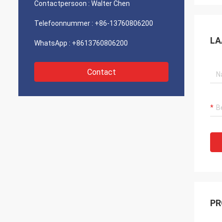
Contactpersoon :
Walter Chen
Telefoonnummer :
+86-13760806200
LA
WhatsApp :
+8613760806200
Contact
PR