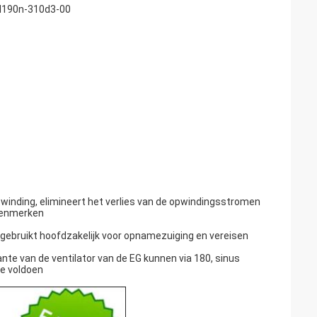
hld190n-310d3-00
winding, elimineert het verlies van de opwindingsstromen
tkenmerken
gebruikt hoofdzakelijk voor opnamezuiging en vereisen
te van de ventilator van de EG kunnen via 180, sinus
e voldoen