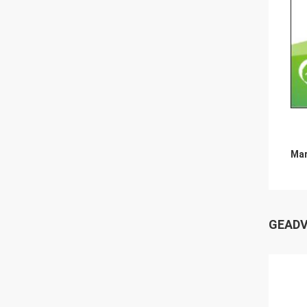
Mar
GEADV