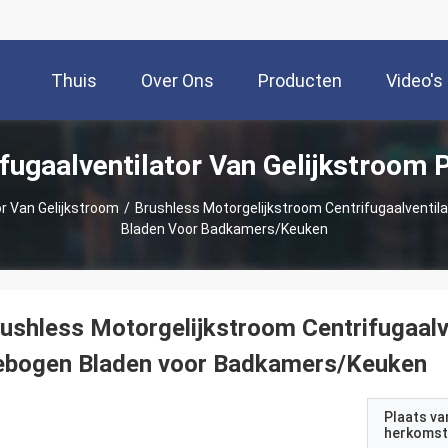
Thuis
Over Ons
Producten
Video's
ifugaalventilator Van Gelijkstroom 
or Van Gelijkstroom
/
Brushless Motorgelijkstroom Centrifugaalventi
Bladen Voor Badkamers/Keuken
ushless Motorgelijkstroom Centrifugaalv
ebogen Bladen voor Badkamers/Keuken
Plaats va
herkomst