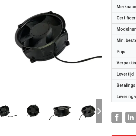
Merknaa
Certificer
Modelnu
Min. best
Prijs
Verpakkin
Levertijd
Betalings
Levering