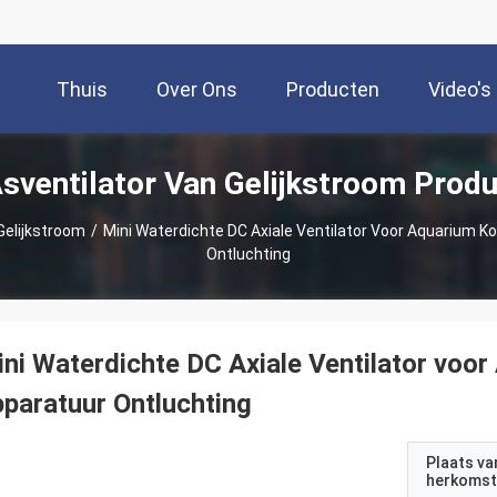
Thuis
Over Ons
Producten
Video's
sventilator Van Gelijkstroom Prod
Gelijkstroom
/
Mini Waterdichte DC Axiale Ventilator Voor Aquarium K
Ontluchting
ni Waterdichte DC Axiale Ventilator voo
paratuur Ontluchting
Plaats va
herkomst