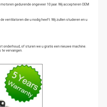
otor motoren gedurende ongeveer 10 jaar. Wij accepteren OEM
e ventilatoren die u nodig heeft. Wij zullen studeren en u
het onderhoud, of sturen we u gratis een nieuwe machine.
js te vervangen.