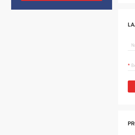
LA
PR