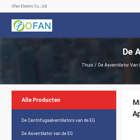
Ofan Electric Co., Ltd
De A
Thuis
/
De Asventilator Van 
Alle Producten
Mi
Ap
De Centrifugaalventilators van de EG
De Asventilator van de EG