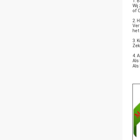
1. 
Wij
of 
2. 
Ver
het
3. 
Zek
4. 
Als
Als