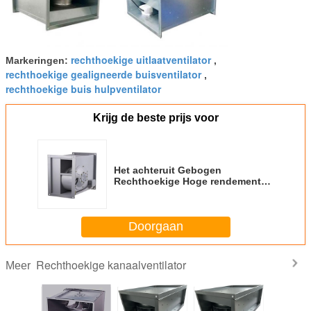
rechthoekige uitlaatventilator
Markeringen:
,
rechthoekige gealigneerde buisventilator
,
rechthoekige buis hulpventilator
Krijg de beste prijs voor
Het achteruit Gebogen
Rechthoekige Hoge rendement
220V 380V 400mm 200mm van de
Buisventilator
Doorgaan
Rechthoekige kanaalventilator
Meer