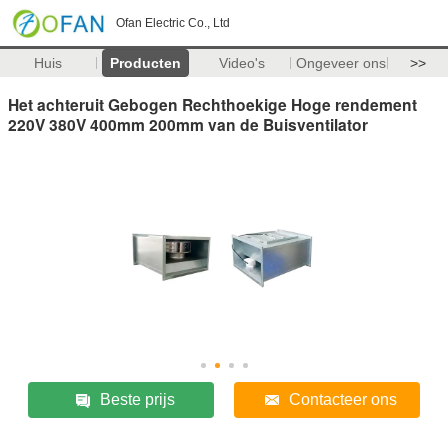
Ofan Electric Co., Ltd
Huis
Producten
Video's
Ongeveer ons
>>
Het achteruit Gebogen Rechthoekige Hoge rendement
220V 380V 400mm 200mm van de Buisventilator
Beste prijs
Contacteer ons